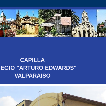
CAPILLA
EGIO "ARTURO EDWARDS"
VALPARAISO