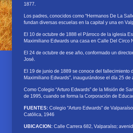
1877.
Los padres, conocidos como “Hermanos De La Salle”,
fundan diversas escuelas en la capital y una en Val
El 10 de octubre de 1888 el Párroco de la iglesia E
Maximiliano Edwards una casa en Calle Del Circo N°
El 24 de octubre de ese año, conformado un directo
José.
El 19 de junio de 1889 se conoce del fallecimiento 
Maximiliano Edwards”, inaugurándose el día 25 de
Como Colegio “Arturo Edwards” de la Misión de San
de 1995, cuando se forma la Corporación de Educac
FUENTES:
Colegio “Arturo Edwards” de Valparaíso, 
Católica, 1946
UBICACION:
Calle Carrera 682, Valparaíso; aveni