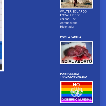
WALTER EDUARDO
FORAL LIEBSCH,
chileno, Téc.
Agropecuario,
Historiador
POR LA FAMILIA
POR NUESTRA
TRADICION CHILENA