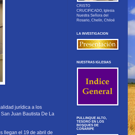
CRISTO
CRUCIFICADO, Iglesia
Nuestra Señora del
Rosario, Chelín, Chiloé
LA INVESTIGACION
NUESTRAS IGLESIAS
lidad jurídica a los
e San Juan Bautista De La
PULLINQUE ALTO,
TESORO EN LOS
BOSQUES DE
COÑARIPE
 llegan el 19 de abril de