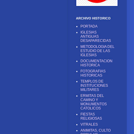
ARCHIVO HISTORICO
PORTADA
IGLESIAS
ANTIGUAS
DESAPARECIDAS
METODOLOGIA DEL
ESTUDIO DE LAS
IGLESIAS
DOCUMENTACION
HISTORICA
FOTOGRAFIAS
HISTORICAS
TEMPLOS DE
INSTITUCIONES
MILITARES
ERMITAS DEL
CAMINO Y
MONUMENTOS
CATOLICOS
FIESTAS
RELIGIOSAS
VITRALES
ANIMITAS, CULTO