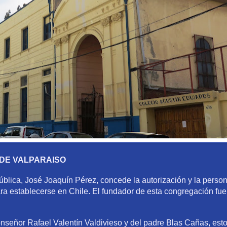
 DE VALPARAISO
blica, José Joaquín Pérez, concede la autorización y la persona
ra establecerse en Chile. El fundador de esta congregación fu
señor Rafael Valentín Valdivieso y del padre Blas Cañas, estos