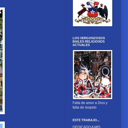
LOS VERGONZOSOS
BAILES RELIGIOSOS
ACTUALES
Falta de amor a Dios y
falta de respeto
ESTE TRABAJO...
DEDICADO A MIS