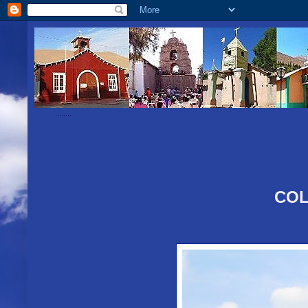
........
COL