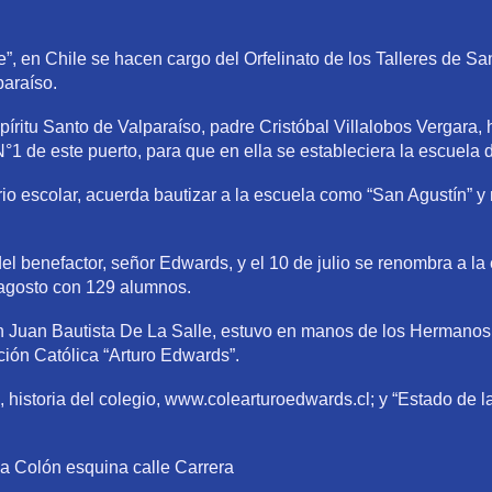
 en Chile se hacen cargo del Orfelinato de los Talleres de Sa
paraíso.
spíritu Santo de Valparaíso, padre Cristóbal Villalobos Vergara,
1 de este puerto, para que en ella se estableciera la escuela 
rio escolar, acuerda bautizar a la escuela como “San Agustín” 
del benefactor, señor Edwards, y el 10 de julio se renombra a la
 agosto con 129 alumnos.
 Juan Bautista De La Salle, estuvo en manos de los Hermanos d
ión Católica “Arturo Edwards”.
historia del colegio, www.colearturoedwards.cl; y “Estado de la
da Colón esquina calle Carrera