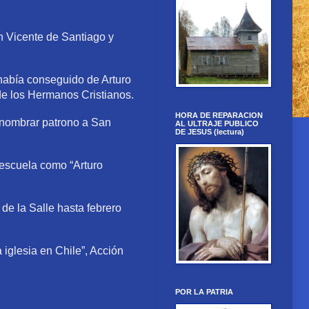
n Vicente de Santiago y
 había conseguido de Arturo
de los Hermanos Cristianos.
HORA DE REPARACION
y nombrar patrono a San
AL ULTRAJE PUBLICO
DE JESUS (lectura)
 escuela como “Arturo
e la Salle hasta febrero
 iglesia en Chile”, Acción
POR LA PATRIA